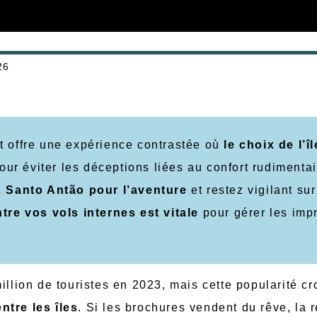
26
ert offre une expérience contrastée où
le choix de l’îl
Pour éviter les déceptions liées au confort rudimenta
z Santo Antão pour l’aventure
et restez vigilant sur
re vos vols internes est vitale
pour gérer les imp
illion de touristes en 2023, mais cette popularité cr
ntre les îles
. Si les brochures vendent du rêve, la r