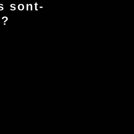
s sont-
 ?