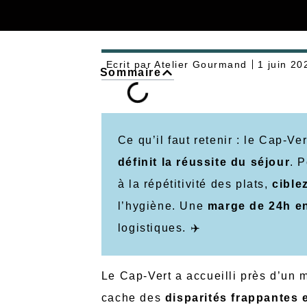
Ecrit par
Atelier Gourmand
1 juin 20
Sommaire
Ce qu’il faut retenir : le Cap-V
définit la réussite du séjour
. 
à la répétitivité des plats,
cible
l’hygiène. Une
marge de 24h ent
logistiques. ✈️
Le Cap-Vert a accueilli près d’un m
cache des
disparités frappantes e