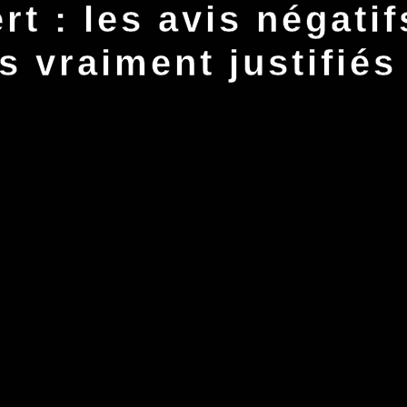
rt : les avis négatif
ls vraiment justifiés