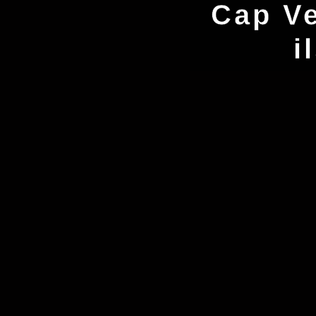
Cap Ve
i