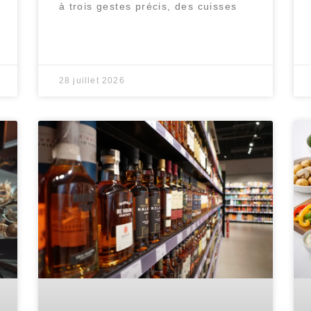
à trois gestes précis, des cuisses
28 juillet 2026