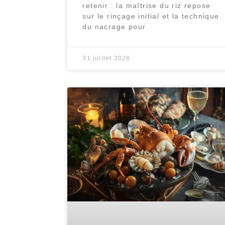
retenir : la maîtrise du riz repose
sur le rinçage initial et la technique
du nacrage pour
31 juillet 2026