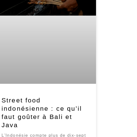
Street food
indonésienne : ce qu’il
faut goûter à Bali et
Java
L’Indonésie compte plus de dix-sept