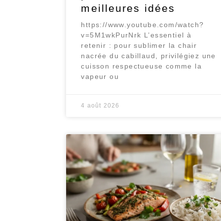
meilleures idées
https://www.youtube.com/watch?
v=5M1wkPurNrk L’essentiel à
retenir : pour sublimer la chair
nacrée du cabillaud, privilégiez une
cuisson respectueuse comme la
vapeur ou
4 août 2026