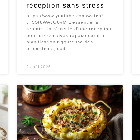
réception sans stress
https://www.youtube.com/watch?
v=5St8WAuO0vM L’essentiel à
retenir : la réussite d’une réception
pour dix convives repose sur une
planification rigoureuse des
proportions, soit
2 août 2026