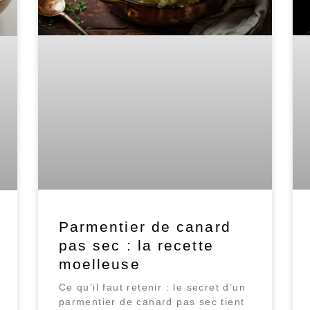
Parmentier de canard
pas sec : la recette
moelleuse
Ce qu’il faut retenir : le secret d’un
parmentier de canard pas sec tient