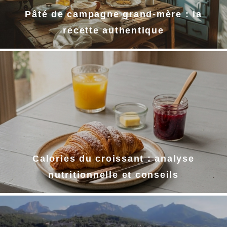
Pâté de campagne grand-mère : la
recette authentique
Calories du croissant : analyse
nutritionnelle et conseils