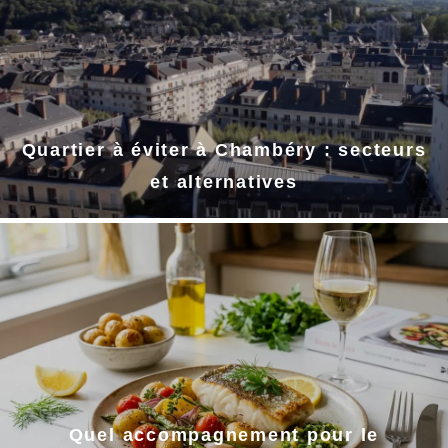
Quartier à éviter à Chambéry : secteurs
et alternatives
Quel accompagnement pour le