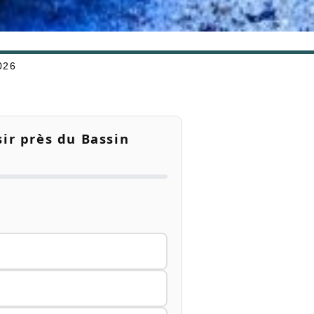
026
sir près du Bassin