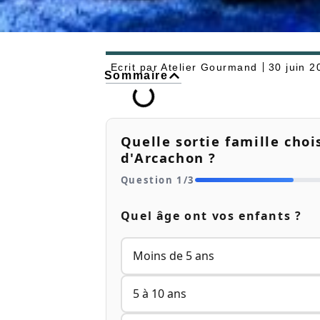
Ecrit par
Atelier Gourmand
30 juin 2
Sommaire
Quelle sortie famille choi
d'Arcachon ?
Question
1
/
3
Quel âge ont vos enfants ?
Moins de 5 ans
5 à 10 ans