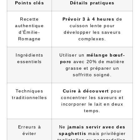
Points clés
Détails pratiques
Recette
Prévoir 3 à 4 heures
de
authentique
cuisson lente pour
d’Émilie-
développer les saveurs
Romagne
complexes.
Ingrédients
Utiliser un
mélange bœuf-
essentiels
porc
avec 20% de matière
grasse et préparer un
soffritto soigné.
Techniques
Cuire à découvert
pour
traditionnelles
concentrer les saveurs et
incorporer le lait en deux
temps.
Erreurs à
Ne
jamais servir avec des
éviter
spaghettis
mais privilégier
tagliatelles ou pappardelles.