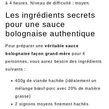
à 4 heures. Niveau de difficulté : moyen.
Les ingrédients secrets
pour une sauce
bolognaise authentique
Pour préparer une
véritable sauce
bolognaise façon grand-mère
pour 4
personnes, vous aurez besoin des ingrédients
suivants :
400g de viande hachée (idéalement un
mélange bœuf-porc avec 20% de matière
grasse)
2 oignons moyens finement hachés