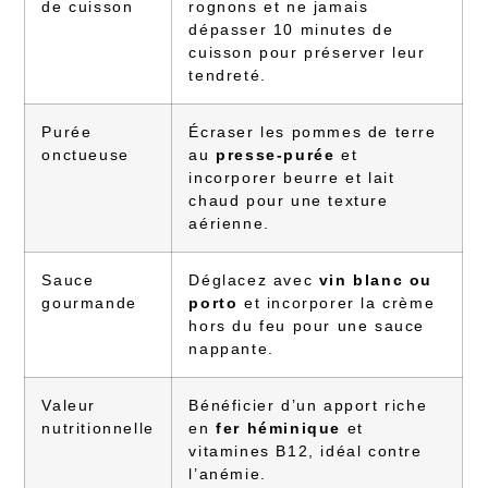
de cuisson
rognons et ne jamais
dépasser 10 minutes de
cuisson pour préserver leur
tendreté.
Purée
Écraser les pommes de terre
onctueuse
au
presse-purée
et
incorporer beurre et lait
chaud pour une texture
aérienne.
Sauce
Déglacez avec
vin blanc ou
gourmande
porto
et incorporer la crème
hors du feu pour une sauce
nappante.
Valeur
Bénéficier d’un apport riche
nutritionnelle
en
fer héminique
et
vitamines B12, idéal contre
l’anémie.