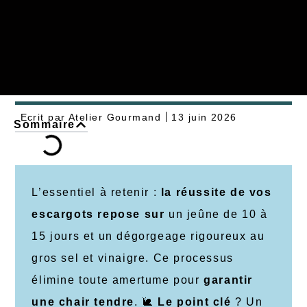
Ecrit par
Atelier Gourmand
13 juin 2026
Sommaire
L’essentiel à retenir :
la réussite de vos
escargots repose sur
un jeûne de 10 à
15 jours et un dégorgeage rigoureux au
gros sel et vinaigre. Ce processus
élimine toute amertume pour
garantir
une chair tendre
. 🐌
Le point clé
? Un