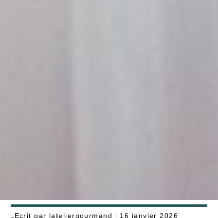
Ecrit par
lateliergourmand
16 janvier 2026