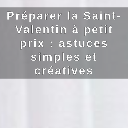
Préparer la Saint-
Valentin à petit
prix : astuces
simples et
créatives