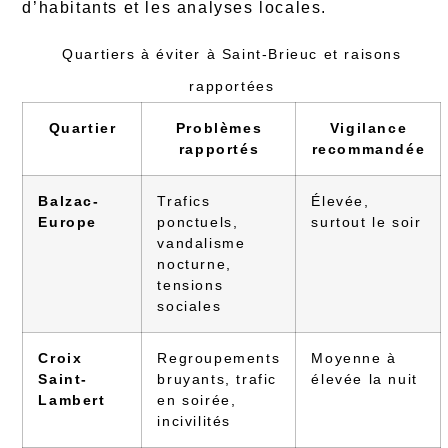
d’habitants et les analyses locales.
Quartiers à éviter à Saint-Brieuc et raisons
rapportées
Quartier
Problèmes
Vigilance
rapportés
recommandée
Balzac-
Trafics
Élevée,
Europe
ponctuels,
surtout le soir
vandalisme
nocturne,
tensions
sociales
Croix
Regroupements
Moyenne à
Saint-
bruyants, trafic
élevée la nuit
Lambert
en soirée,
incivilités