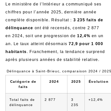
Le ministère de l’Intérieur a communiqué ses
chiffres pour l’année 2025, dernière année
complète disponible. Résultat :
3 235 faits de
délinquance
ont été recensés, contre 2 877
en 2024, soit une progression de
12,4%
en un
an. Le taux atteint désormais
72,9 pour 1 000
habitants
. Franchement, la tendance surprend
après plusieurs années de stabilité relative.
Délinquance à Saint-Brieuc, comparaison 2024 / 202
Catégorie de
2024
2025
Évolution
faits
Total faits de
2 877
3
+12,4%
délinquance
235