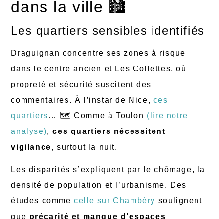
dans la ville 🏙️
Les quartiers sensibles identifiés
Draguignan concentre ses zones à risque
dans le centre ancien et Les Collettes, où
propreté et sécurité suscitent des
commentaires. À l’instar de Nice,
ces
quartiers
… 🗺️ Comme à Toulon
(lire notre
analyse)
,
ces quartiers nécessitent
vigilance
, surtout la nuit.
Les disparités s’expliquent par le chômage, la
densité de population et l’urbanisme. Des
études comme
celle sur Chambéry
soulignent
que
précarité et manque d’espaces