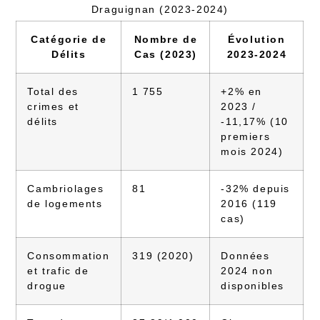
Draguignan (2023-2024)
Catégorie de
Nombre de
Évolution
Délits
Cas (2023)
2023-2024
Total des
1 755
+2% en
crimes et
2023 /
délits
-11,17% (10
premiers
mois 2024)
Cambriolages
81
-32% depuis
de logements
2016 (119
cas)
Consommation
319 (2020)
Données
et trafic de
2024 non
drogue
disponibles