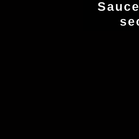
Sauce
se