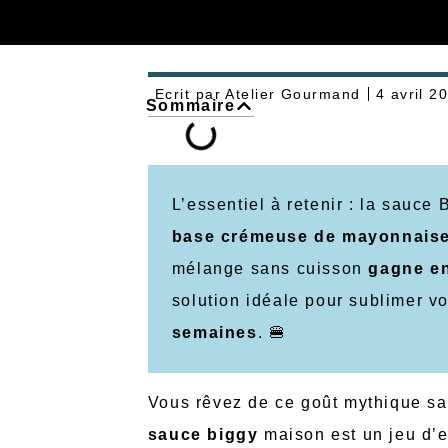
Ecrit par
Atelier Gourmand
4 avril 2
Sommaire
L’essentiel à retenir : la sauc
base crémeuse de mayonnaise, l
mélange sans cuisson
gagne en
solution idéale pour sublimer vo
semaines
. 🍔
Vous rêvez de ce goût mythique san
sauce biggy
maison est un jeu d’e