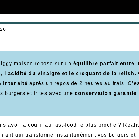
026
e Biggy maison repose sur un
équilibre parfait entre 
’acidité du vinaigre et le croquant de la relish
.
 intensité
après un repos de 2 heures au frais. C’es
s burgers et frites avec une
conservation garantie 
s avoir à courir au fast-food le plus proche ? Réali
nfant qui transforme instantanément vos burgers et f