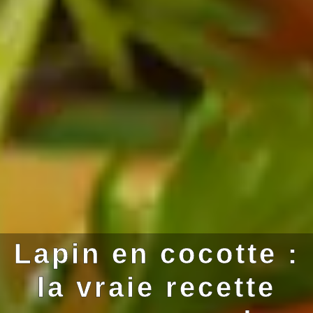
Lapin en cocotte :
la vraie recette