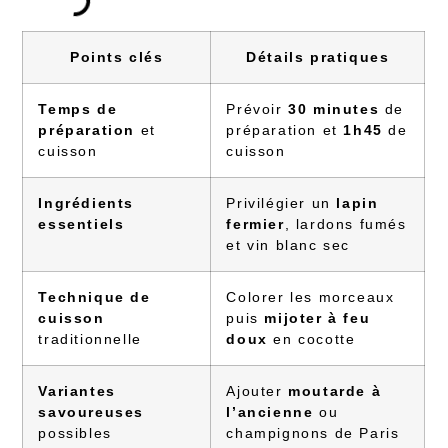
Points clés
Détails pratiques
Temps de
Prévoir
30 minutes
de
préparation
et
préparation et
1h45
de
cuisson
cuisson
Ingrédients
Privilégier un
lapin
essentiels
fermier
, lardons fumés
et vin blanc sec
Technique de
Colorer les morceaux
cuisson
puis
mijoter à feu
traditionnelle
doux
en cocotte
Variantes
Ajouter
moutarde à
savoureuses
l’ancienne
ou
possibles
champignons de Paris