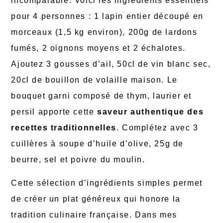
incomparable. Voici les ingrédients essentiels
pour 4 personnes : 1 lapin entier découpé en
morceaux (1,5 kg environ), 200g de lardons
fumés, 2 oignons moyens et 2 échalotes.
Ajoutez 3 gousses d’ail, 50cl de vin blanc sec,
20cl de bouillon de volaille maison. Le
bouquet garni composé de thym, laurier et
persil apporte cette
saveur authentique des
recettes traditionnelles
. Complétez avec 3
cuillères à soupe d’huile d’olive, 25g de
beurre, sel et poivre du moulin.
Cette sélection d’ingrédients simples permet
de créer un plat généreux qui honore la
tradition culinaire française. Dans mes