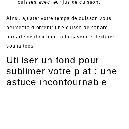
cuisses avec leur jus de cuisson.
Ainsi, ajuster votre temps de cuisson vous
permettra d’obtenir une cuisse de canard
parfaitement mijotée, à la saveur et textures
souhaitées.
Utiliser un fond pour
sublimer votre plat : une
astuce incontournable
Lors de la cuisson de vos cuisses de canard
en cocotte en fonte, n’hésitez pas à introduire
un fond, tel qu’un fond de veau, pour enrichir
la saveur du plat. Suivez ces étapes pour