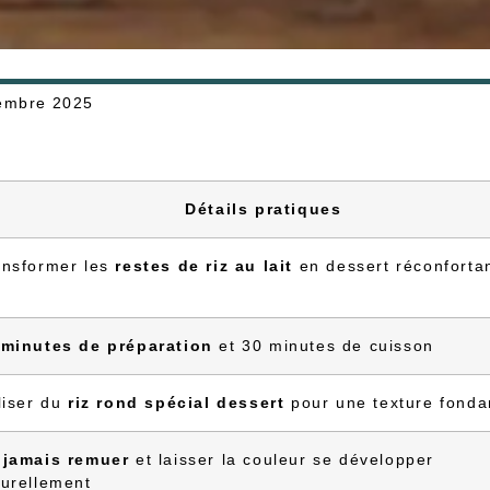
embre 2025
Détails pratiques
ansformer les
restes de riz au lait
en dessert réconforta
 minutes de préparation
et 30 minutes de cuisson
liser du
riz rond spécial dessert
pour une texture fonda
 jamais remuer
et laisser la couleur se développer
turellement