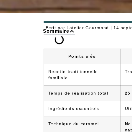
Ecrit par
Latelier Gourmand
14 sept
Sommaire
Points clés
Recette traditionnelle
Tr
familiale
Temps de réalisation total
25
Ingrédients essentiels
Uti
Technique du caramel
Ne
na