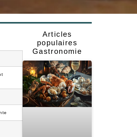
Articles
populaires
Gastronomie
nt
nte