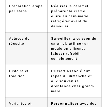
Préparation étape
Réaliser
le caramel,
par étape
préparer
la crème,
cuire
au bain-marie,
réfrigérer
avant de
démouler
Astuces de
Surveiller
la cuisson du
réussite
caramel,
utiliser
un
moule en silicone,
laisser
refroidir
complètement
Histoire et
Dessert
associé
aux
tradition
repas du dimanche et
aux
souvenirs
d’enfance
chez grand-
mère
Variantes et
Personnaliser
avec des