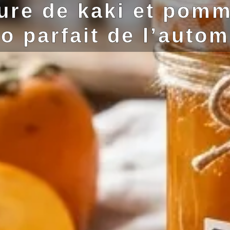
ure de kaki et pomm
o parfait de l’auto