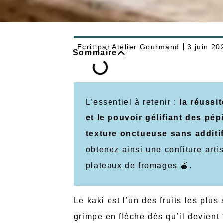
Ecrit par
Atelier Gourmand
3 juin 20
Sommaire
L’essentiel à retenir :
la réussi
et le pouvoir gélifiant des p
texture onctueuse sans additi
obtenez ainsi une confiture arti
plateaux de fromages 🍎.
Le kaki est l’un des fruits les plu
grimpe en flèche dès qu’il devient