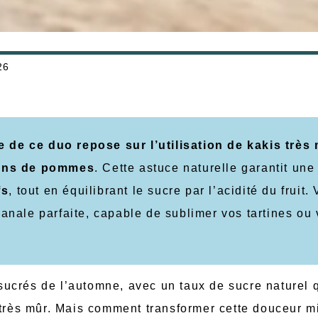
26
te de ce duo repose sur l’utilisation de kakis très
épins de pommes
. Cette astuce naturelle garantit une
fs
, tout en équilibrant le sucre par l’acidité du fruit.
sanale parfaite, capable de sublimer vos tartines ou
s sucrés de l’automne, avec un taux de sucre naturel 
 très mûr. Mais comment transformer cette douceur m