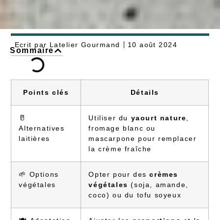
Ecrit par
Latelier Gourmand
10 août 2024
Sommaire
Points clés
Détails
🥛
Utiliser du
yaourt nature
,
Alternatives
fromage blanc ou
laitières
mascarpone pour remplacer
la crème fraîche
🌱 Options
Opter pour des
crèmes
végétales
végétales
(soja, amande,
coco) ou du tofu soyeux