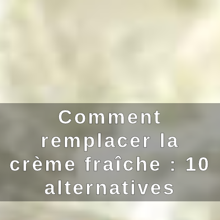
Comment
remplacer la
crème fraîche : 10
alternatives