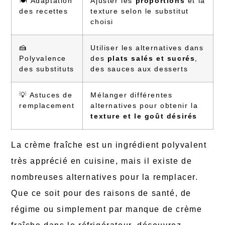
🍽️ Adaptation
Ajuster les
proportions
et la
des recettes
texture selon le substitut
choisi
🍰
Utiliser les alternatives dans
Polyvalence
des
plats salés et sucrés
,
des substituts
des sauces aux desserts
💡 Astuces de
Mélanger différentes
remplacement
alternatives pour obtenir la
texture et le goût désirés
La crème fraîche est un ingrédient polyvalent
très apprécié en cuisine, mais il existe de
nombreuses alternatives pour la remplacer.
Que ce soit pour des raisons de santé, de
régime ou simplement par manque de crème