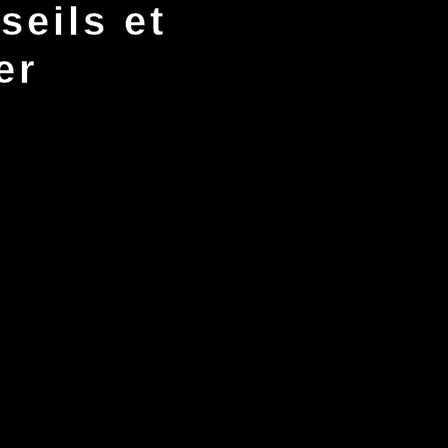
seils et
er