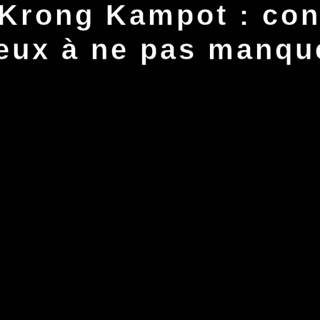
 Krong Kampot : con
ieux à ne pas manqu