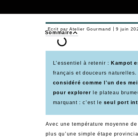
Ecrit par
Atelier Gourmand
9 juin 20
Sommaire
L’essentiel à retenir :
Kampot es
français et douceurs naturelles
considéré comme l’un des mei
pour explorer
le plateau brumeu
marquant : c’est le
seul port in
Avec une température moyenne de 
plus qu’une simple étape provinci