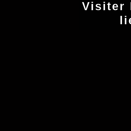
Visiter
l