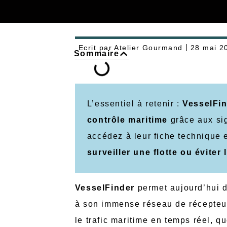
Ecrit par
Atelier Gourmand
28 mai 2
Sommaire
L’essentiel à retenir :
VesselFin
contrôle maritime
grâce aux sig
accédez à leur fiche technique et
surveiller une flotte ou éviter
VesselFinder
permet aujourd’hui 
à son immense réseau de récepteurs
le trafic maritime en temps réel, q