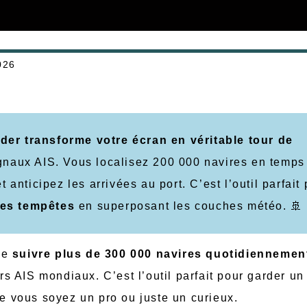
026
der transforme votre écran en véritable tour de
naux AIS. Vous localisez 200 000 navires en temps 
 anticipez les arrivées au port. C’est l’outil parfait
 les tempêtes
en superposant les couches météo. 🚢
de
suivre plus de 300 000 navires quotidiennemen
 AIS mondiaux. C’est l’outil parfait pour garder un
ue vous soyez un pro ou juste un curieux.