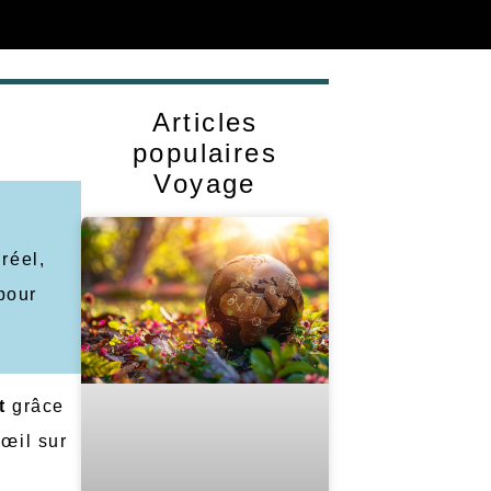
Articles
populaires
Voyage
réel,
 pour
t
grâce
 œil sur