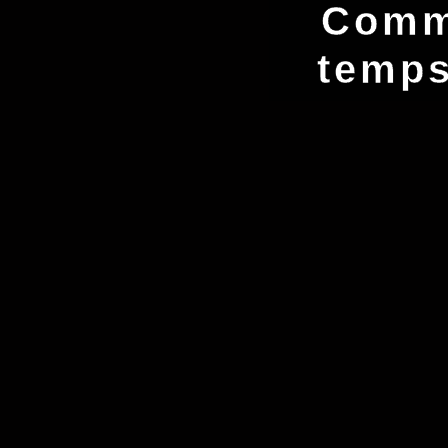
Comme
temps