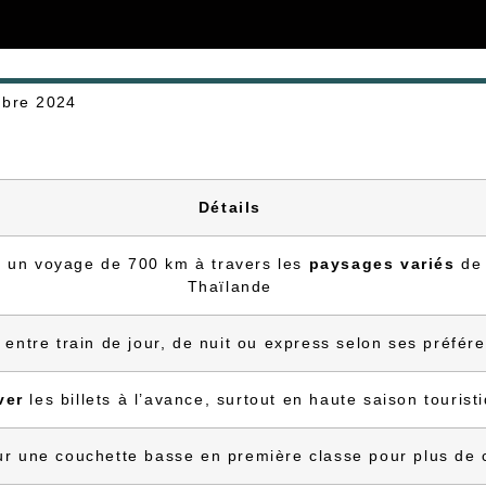
bre 2024
Détails
e
un voyage de 700 km à travers les
paysages variés
de 
Thaïlande
entre train de jour, de nuit ou express selon ses préfér
ver
les billets à l’avance, surtout en haute saison tourist
r une couchette basse en première classe pour plus de 