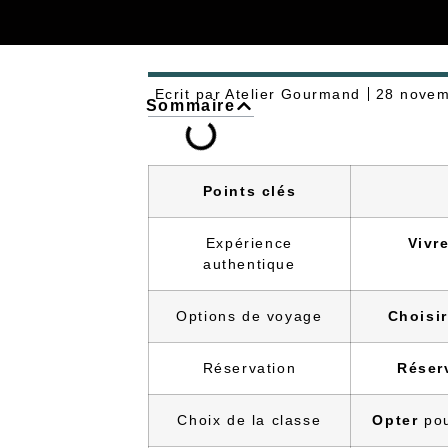
Ecrit par
Atelier Gourmand
28 novem
Sommaire
Points clés
Expérience
Vivr
authentique
Options de voyage
Choisir
Réservation
Réser
Choix de la classe
Opter
pou