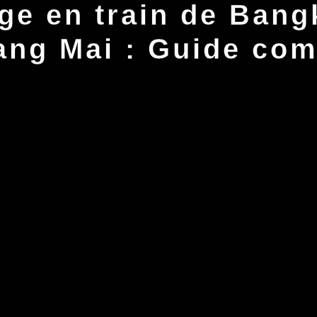
ge en train de Bang
ang Mai : Guide com