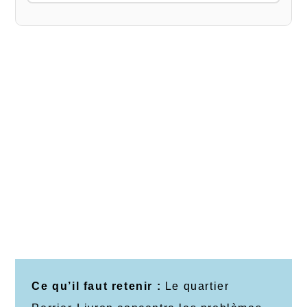
Ce qu’il faut retenir :
Le quartier