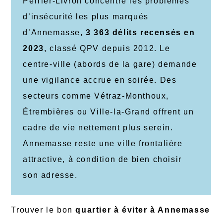
Perrier-Livron concentre les problèmes
d’insécurité les plus marqués
d’Annemasse,
3 363 délits recensés en
2023
, classé QPV depuis 2012. Le
centre-ville (abords de la gare) demande
une vigilance accrue en soirée. Des
secteurs comme Vétraz-Monthoux,
Étrembières ou Ville-la-Grand offrent un
cadre de vie nettement plus serein.
Annemasse reste une ville frontalière
attractive, à condition de bien choisir
son adresse.
Trouver le bon
quartier à éviter à Annemasse