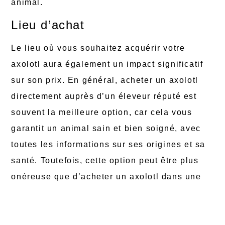
animal.
Lieu d’achat
Le lieu où vous souhaitez acquérir votre
axolotl aura également un impact significatif
sur son prix. En général, acheter un axolotl
directement auprès d’un éleveur réputé est
souvent la meilleure option, car cela vous
garantit un animal sain et bien soigné, avec
toutes les informations sur ses origines et sa
santé. Toutefois, cette option peut être plus
onéreuse que d’acheter un axolotl dans une
animalerie ou sur Internet. Il convient donc
d’évaluer avec soin vos options avant de
prendre une décision.