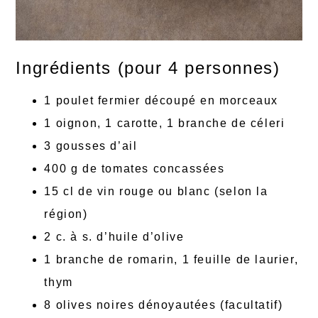
Ingrédients (pour 4 personnes)
1 poulet fermier découpé en morceaux
1 oignon, 1 carotte, 1 branche de céleri
3 gousses d’ail
400 g de tomates concassées
15 cl de vin rouge ou blanc (selon la
région)
2 c. à s. d’huile d’olive
1 branche de romarin, 1 feuille de laurier,
thym
8 olives noires dénoyautées (facultatif)