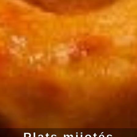
Plats mijotés