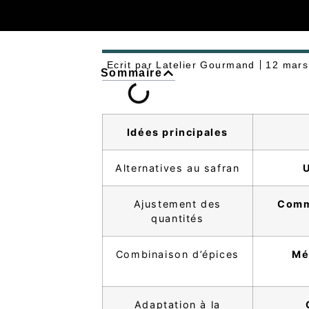
Ecrit par
Latelier Gourmand
12 mars
Sommaire
Idées principales
Alternatives au safran
U
Ajustement des
Comm
quantités
Combinaison d’épices
Mé
Adaptation à la