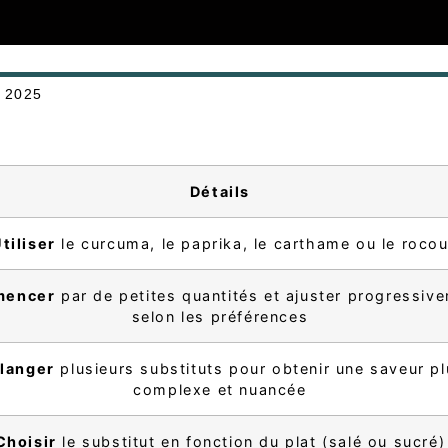
 2025
Détails
tiliser
le curcuma, le paprika, le carthame ou le roco
encer
par de petites quantités et ajuster progressiv
selon les préférences
langer
plusieurs substituts pour obtenir une saveur p
complexe et nuancée
Choisir
le substitut en fonction du plat (salé ou sucré)