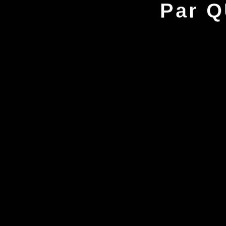
Par Q