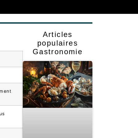
Articles
populaires
Gastronomie
u
ement
lus