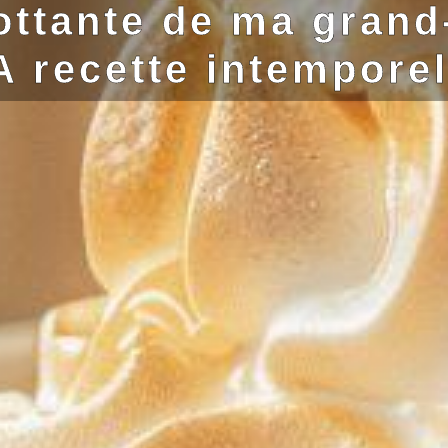
flottante de ma grand
A recette intemporel