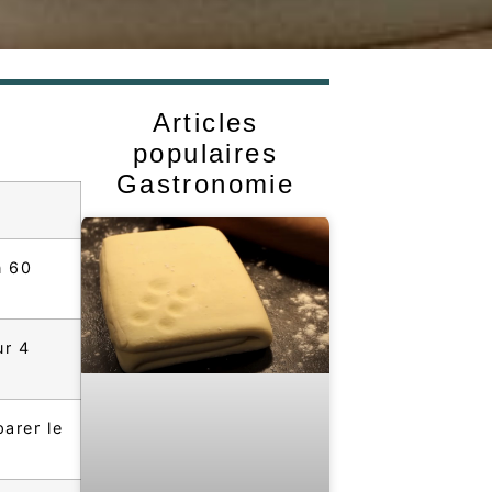
Articles
populaires
Gastronomie
n 60
ur 4
parer le