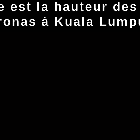
e est la hauteur des
ronas à Kuala Lump