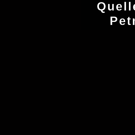
Quell
Pet