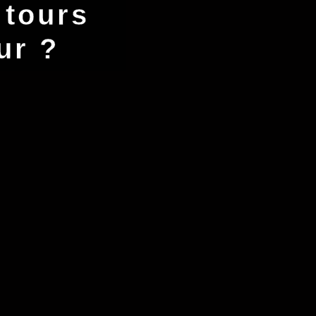
 tours
ur ?