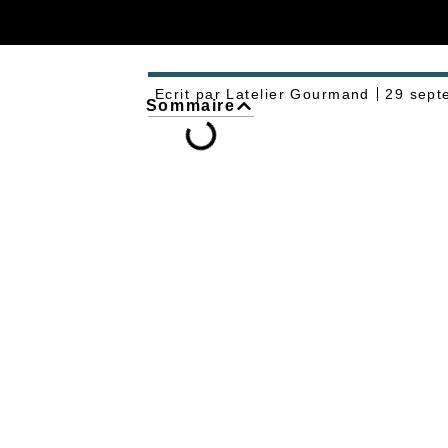
Ecrit par
Latelier Gourmand
29 sept
Sommaire