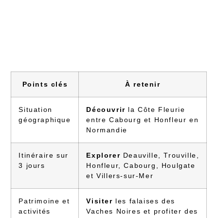
Points clés
À retenir
Situation
Découvrir
la Côte Fleurie
géographique
entre Cabourg et Honfleur en
Normandie
Itinéraire sur
Explorer
Deauville, Trouville,
3 jours
Honfleur, Cabourg, Houlgate
et Villers-sur-Mer
Patrimoine et
Visiter
les falaises des
activités
Vaches Noires et profiter des