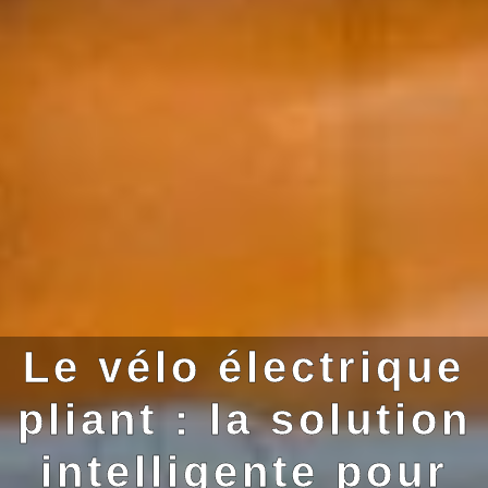
Le vélo électrique
pliant : la solution
intelligente pour