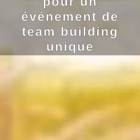
pour un
événement de
team building
unique