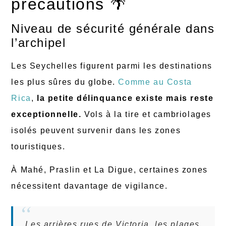
précautions 🌴
Niveau de sécurité générale dans
l’archipel
Les Seychelles figurent parmi les destinations
les plus sûres du globe.
Comme au Costa
Rica
,
la petite délinquance existe mais reste
exceptionnelle.
Vols à la tire et cambriolages
isolés peuvent survenir dans les zones
touristiques.
À Mahé, Praslin et La Digue, certaines zones
nécessitent davantage de vigilance.
Les arrières rues de Victoria, les plages