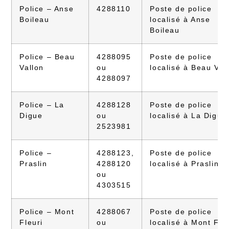
Police – Anse
4288110
Poste de police
Boileau
localisé à Anse
Boileau
Police – Beau
4288095
Poste de police
Vallon
ou
localisé à Beau Val
4288097
Police – La
4288128
Poste de police
Digue
ou
localisé à La Digue
2523981
Police –
4288123,
Poste de police
Praslin
4288120
localisé à Praslin
ou
4303515
Police – Mont
4288067
Poste de police
Fleuri
ou
localisé à Mont Fle