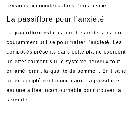
tensions accumulées dans l’organisme.
La passiflore pour l’anxiété
La
passiflore
est un autre trésor de la nature,
couramment utilisé pour traiter l’anxiété. Les
composés présents dans cette plante exercent
un effet calmant sur le système nerveux tout
en améliorant la qualité du sommeil. En tisane
ou en complément alimentaire, la passiflore
est une alliée incontournable pour trouver la
sérénité.
Pour maximiser les effets anti-stress, la
passiflore peut être associée à d’autres
plantes comme la valériane ou la mélisse.