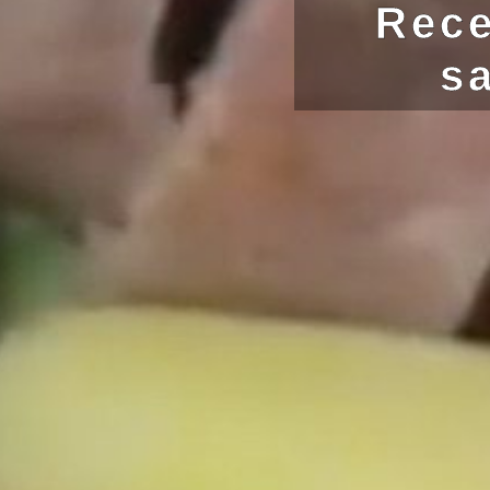
Rece
sa