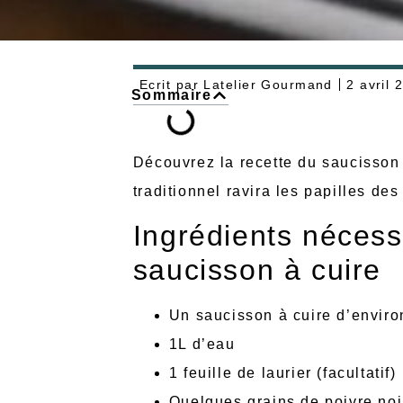
Ecrit par
Latelier Gourmand
2 avril 
Sommaire
Découvrez la recette du saucisson à
traditionnel ravira les papilles de
Ingrédients nécess
saucisson à cuire
Un saucisson à cuire d’envir
1L d’eau
1 feuille de laurier (facultatif)
Quelques grains de poivre noir 