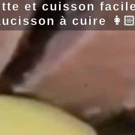
tte et cuisson facil
ucisson à cuire 👩🏻