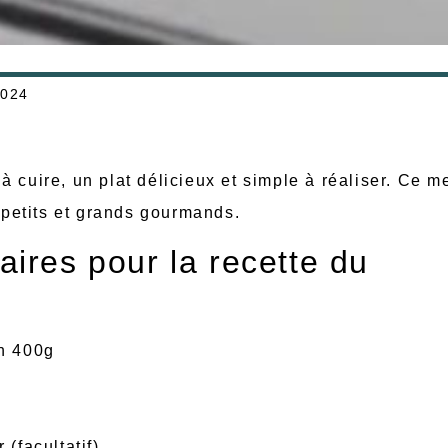
2024
 cuire, un plat délicieux et simple à réaliser. Ce m
s petits et grands gourmands.
aires pour la recette du
on 400g
(facultatif)