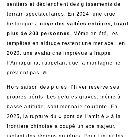
sentiers et déclenchent des glissements de
terrain spectaculaires. En 2024, une crue
historique a
noyé des vallées entières, tuant
plus de 200 personnes
. Même en été, les
tempêtes en altitude restent une menace : en
2020, une avalanche imprévue a frappé
l’Annapurna, rappelant que la montagne ne
prévient pas. ❄️
Hors saison des pluies, l’hiver réserve ses
propres périls. Les gelures graves, même à
basse altitude, sont monnaie courante. En
2025, la rupture du « pont de l’amitié » à la
frontière chinoise a coupé un axe majeur,
isolant des régions entières. Pour limiter les