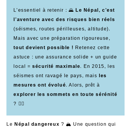
L’essentiel à retenir : 🌄
Le Népal, c’est
l’aventure avec des risques bien réels
(séismes, routes périlleuses, altitude).
Mais avec une préparation rigoureuse,
tout devient possible !
Retenez cette
astuce : une assurance solide + un guide
local =
sécurité maximale
. En 2015, les
séismes ont ravagé le pays, mais
les
mesures ont évolué
. Alors, prêt à
explorer les sommets en toute sérénité
? 🧗‍♂️
Le
Népal dangereux
? 🏔️ Une question qui