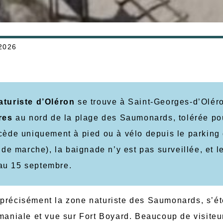
 2026
aturiste d’Oléron
se trouve à Saint-Georges-d’Olér
res
au nord de la plage des Saumonards, tolérée po
cède uniquement à pied ou à vélo depuis le parking
de marche), la baignade n’y est pas surveillée, et l
 au 15 septembre.
s précisément la zone naturiste des Saumonards, s’é
omaniale et vue sur Fort Boyard. Beaucoup de visiteu