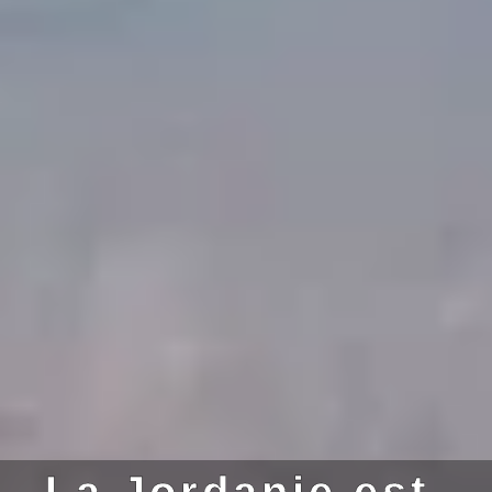
La Jordanie est-