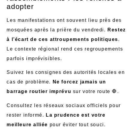
adopter
Les manifestations ont souvent lieu près des
mosquées après la prière du vendredi.
Restez
à l’écart de ces attroupements politiques
.
Le contexte régional rend ces regroupements
parfois imprévisibles.
Suivez les consignes des autorités locales en
cas de problème.
Ne forcez jamais un
barrage routier imprévu
sur votre route 🛑.
Consultez les réseaux sociaux officiels pour
rester informé.
La prudence est votre
meilleure alliée
pour éviter tout souci.