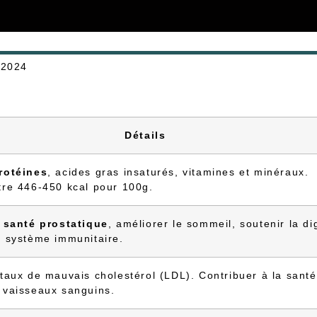
 2024
Détails
rotéines
, acides gras insaturés, vitamines et minéraux.
tre 446-450 kcal pour 100g.
a
santé prostatique
, améliorer le sommeil, soutenir la di
e système immunitaire.
 taux de mauvais cholestérol (LDL). Contribuer à la sant
 vaisseaux sanguins.