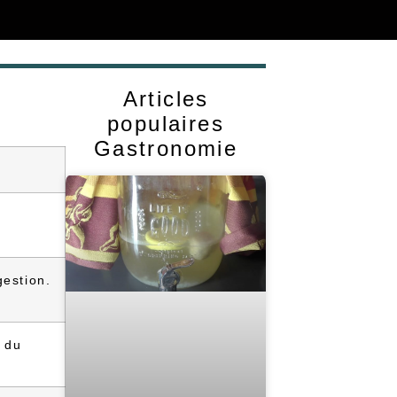
Articles
populaires
Gastronomie
gestion.
é du