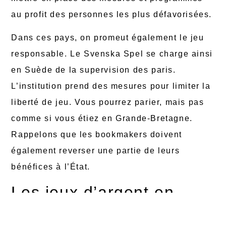
au profit des personnes les plus défavorisées.
Dans ces pays, on promeut également le jeu
responsable. Le Svenska Spel se charge ainsi
en Suède de la supervision des paris.
L’institution prend des mesures pour limiter la
liberté de jeu. Vous pourrez parier, mais pas
comme si vous étiez en Grande-Bretagne.
Rappelons que les bookmakers doivent
également reverser une partie de leurs
bénéfices à l’État.
Les jeux d’argent en
Amérique