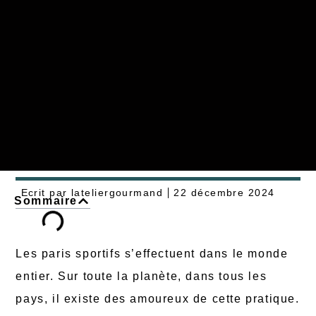
Ecrit par
lateliergourmand
22 décembre 2024
Sommaire
Les paris sportifs s’effectuent dans le monde
entier. Sur toute la planète, dans tous les
pays, il existe des amoureux de cette pratique.