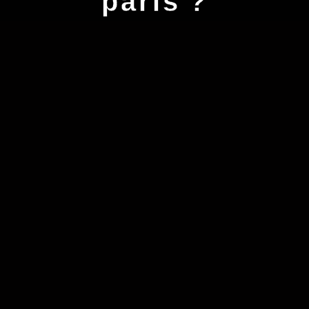
paris ?