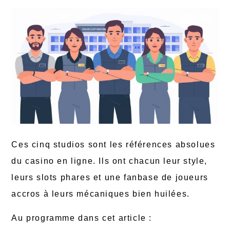
Ces cinq studios sont les références absolues
du casino en ligne. Ils ont chacun leur style,
leurs slots phares et une fanbase de joueurs
accros à leurs mécaniques bien huilées.
Au programme dans cet article :