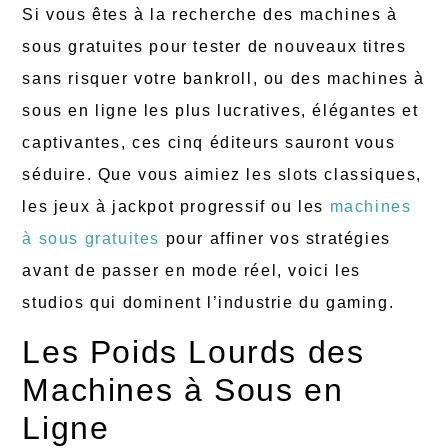
Si vous êtes à la recherche des machines à
sous gratuites pour tester de nouveaux titres
sans risquer votre bankroll, ou des machines à
sous en ligne les plus lucratives, élégantes et
captivantes, ces cinq éditeurs sauront vous
séduire. Que vous aimiez les slots classiques,
les jeux à jackpot progressif ou les
machines
à sous gratuites
pour affiner vos stratégies
avant de passer en mode réel, voici les
studios qui dominent l’industrie du gaming.
Les Poids Lourds des
Machines à Sous en
Ligne