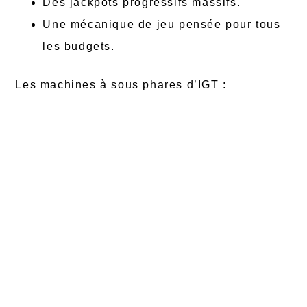
Des jackpots progressifs massifs.
Une mécanique de jeu pensée pour tous
les budgets.
Les machines à sous phares d’IGT :
Cleopatra – Un classique qui traverse les
générations.
Da Vinci Diamonds – Système de
rouleaux en cascade, hyper addictif.
MegaJackpots – Un slot à jackpot
progressif qui peut changer une vie.
Playtech – Le Maître des
Slots Sous Licence