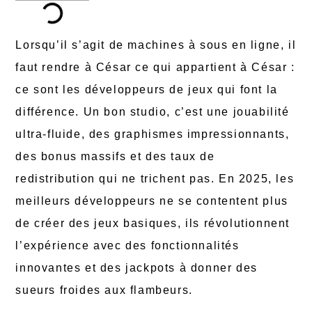
Lorsqu’il s’agit de machines à sous en ligne, il
faut rendre à César ce qui appartient à César :
ce sont les développeurs de jeux qui font la
différence. Un bon studio, c’est une jouabilité
ultra-fluide, des graphismes impressionnants,
des bonus massifs et des taux de
redistribution qui ne trichent pas. En 2025, les
meilleurs développeurs ne se contentent plus
de créer des jeux basiques, ils révolutionnent
l’expérience avec des fonctionnalités
innovantes et des jackpots à donner des
sueurs froides aux flambeurs.