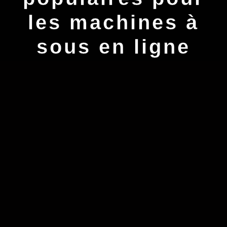
les machines à
sous en ligne